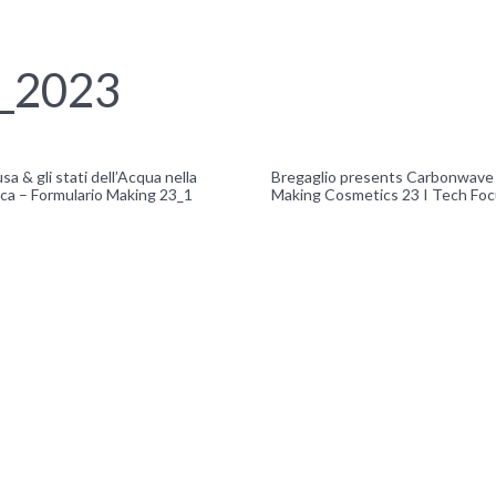
s_2023
a & gli stati dell’Acqua nella
Bregaglio presents Carbonwave
ca – Formulario Making 23_1
Making Cosmetics 23 I Tech Fo