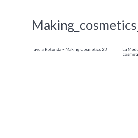
Making_cosmetic
Tavola Rotonda – Making Cosmetics 23
La Medus
cosmeti