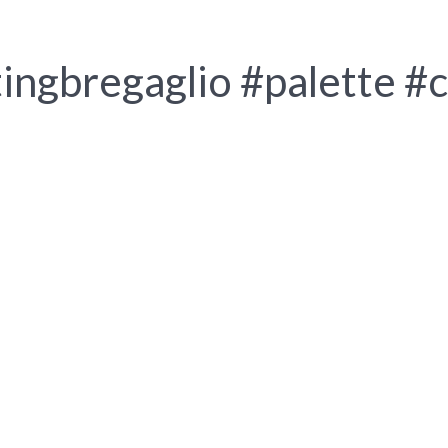
ingbregaglio #palette #c