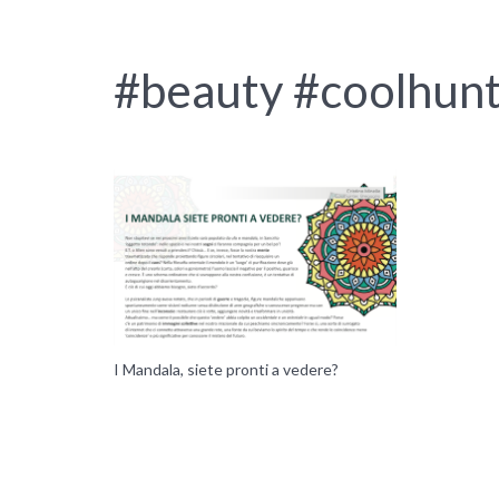
#beauty #coolhunt
I Mandala, siete pronti a vedere?