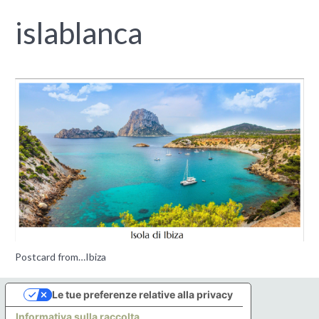
islablanca
Postcard from…Ibiza
Le tue preferenze relative alla privacy
Informativa sulla raccolta