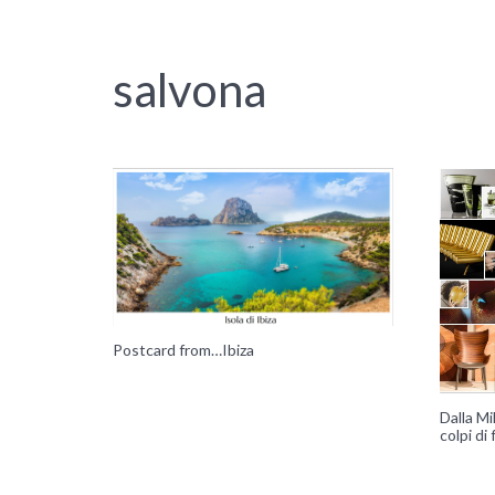
salvona
Postcard from…Ibiza
Dalla Mi
colpi di