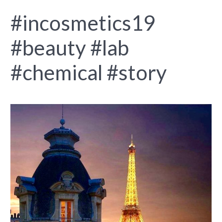
#incosmetics19
#beauty #lab
#chemical #story