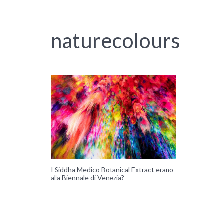
naturecolours
I Siddha Medico Botanical Extract erano
alla Biennale di Venezia?