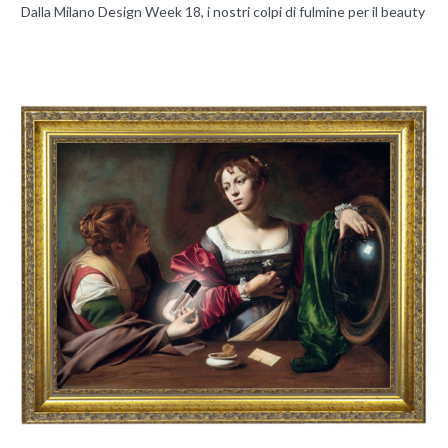
Dalla Milano Design Week 18, i nostri colpi di fulmine per il beauty