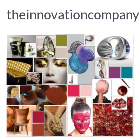
theinnovationcompany