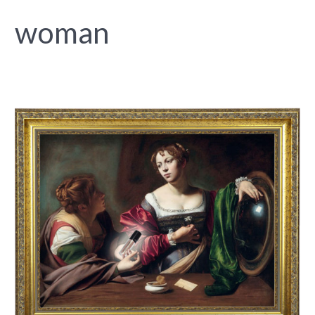
woman