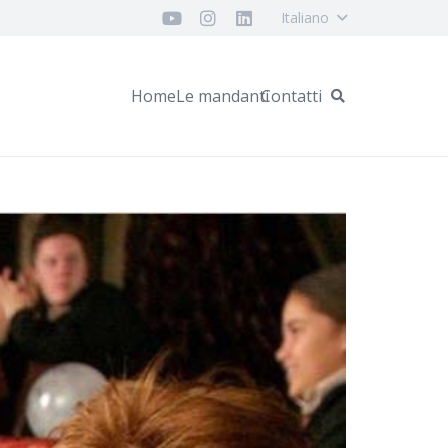
Italiano
Home
Le mandanti
Contatti