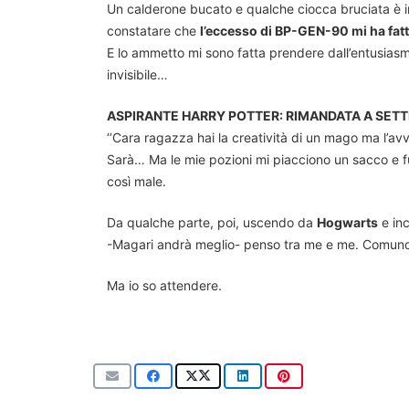
Un calderone bucato e qualche ciocca bruciata è i
constatare che
l’eccesso di BP-GEN-90 mi ha fatt
E lo ammetto mi sono fatta prendere dall’entusias
invisibile…
ASPIRANTE HARRY POTTER: RIMANDATA A SET
‘’Cara ragazza hai la creatività di un mago ma l’av
Sarà… Ma le mie pozioni mi piacciono un sacco e f
così male.
Da qualche parte, poi, uscendo da
Hogwarts
e inc
-Magari andrà meglio- penso tra me e me. Comunque
Ma io so attendere.