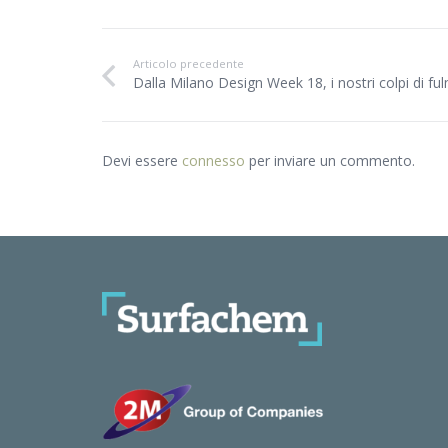
Articolo precedente
Dalla Milano Design Week 18, i nostri colpi di ful
Devi essere
connesso
per inviare un commento.