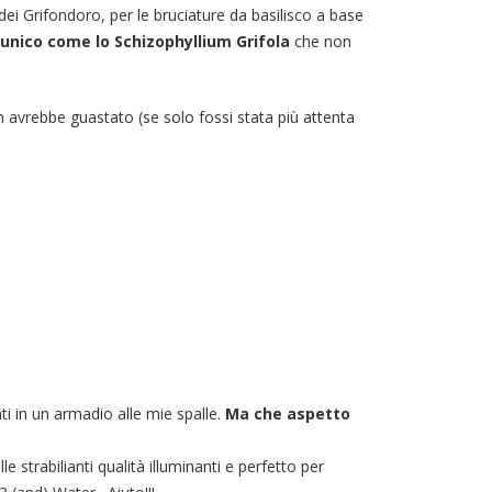
dei Grifondoro, per le bruciature da basilisco a base
 unico come lo Schizophyllium Grifola
che non
 avrebbe guastato (se solo fossi stata più attenta
ati in un armadio alle mie spalle.
Ma che aspetto
lle strabilianti qualità illuminanti e perfetto per