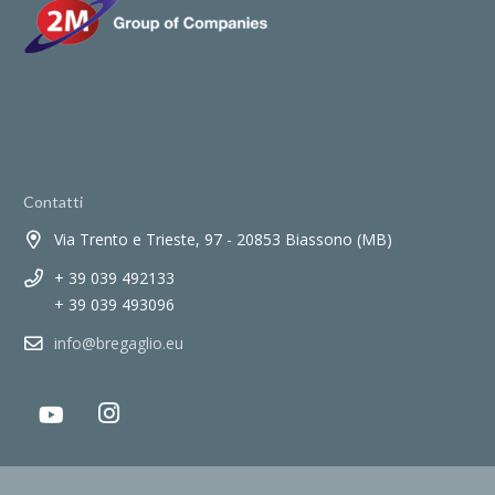
Contatti
Via Trento e Trieste, 97 - 20853 Biassono (MB)
+ 39 039 492133
+ 39 039 493096
info@bregaglio.eu