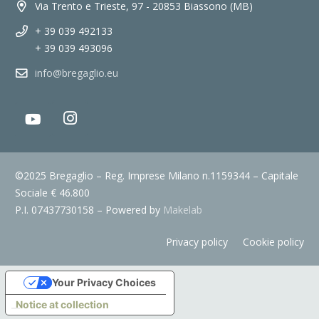
Via Trento e Trieste, 97 - 20853 Biassono (MB)
+ 39 039 492133
+ 39 039 493096
info@bregaglio.eu
©2025 Bregaglio – Reg. Imprese Milano n.1159344 – Capitale
Sociale € 46.800
P.I. 07437730158 – Powered by
Makelab
Privacy policy
Cookie policy
Your Privacy Choices
Notice at collection