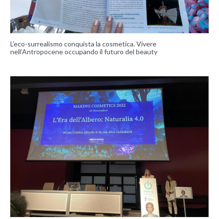
L’eco-surrealismo conquista la cosmetica. Vivere
nell’Antropocene occupando il futuro del beauty