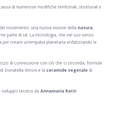
sa di numerose modifiche territoriali, strutturali e
 del movimento: una nuova visione della
natura
,
me parte di sé. La tecnologia, che nel suo senso
sia per creare un’empatia planetaria enfatizzando le
mezzo di connessione con ciò che ci circonda, formule
di Donatella Veroni e la
ceramide vegetale
di
o sviluppo tecnico da
Annamaria Ratti