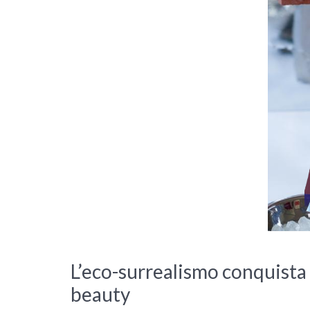
L’eco-surrealismo conquista 
beauty