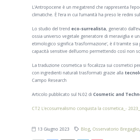
L’Antropocene è un megatrend che rappresenta l’epoca 
climatiche. È l’era in cui l’umanità ha preso le redini
Lo studio del trend
eco-surrealista
, generato dall’
ossia universo vegetale generatore di meraviglia e un
etimologico significa ‘trasformazione’, è il tramite si
capacità sensitive dell’uomo permettendo così non solo
La traduzione cosmetica si focalizza sui cosmetici pe
con ingredienti naturali trasformati grazie alla
tecnol
Campo Research
Articolo pubblicato sul N.02 di
Cosmetic and Techn
CT2 L’ecosurrealismo conquista la cosmetica_- 2023
13 Giugno 2023
Blog
,
Osservatorio Bregaglio