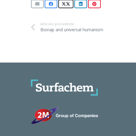
Articolo precedente
Bionap and universal humanism