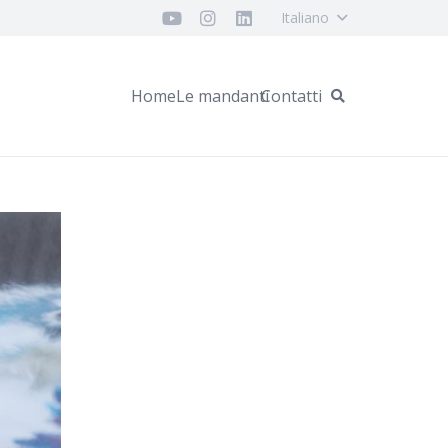
Italiano
Home
Le mandanti
Contatti