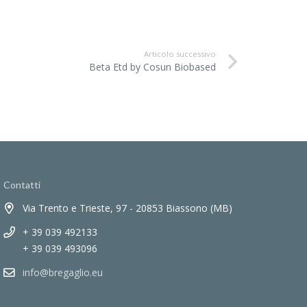
Articolo successivo
Beta Etd by Cosun Biobased
Contatti
Via Trento e Trieste, 97 - 20853 Biassono (MB)
+ 39 039 492133
+ 39 039 493096
info@bregaglio.eu