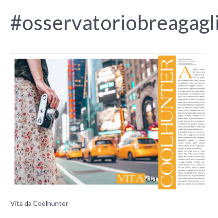
#osservatoriobreagagl
Vita da Coolhunter