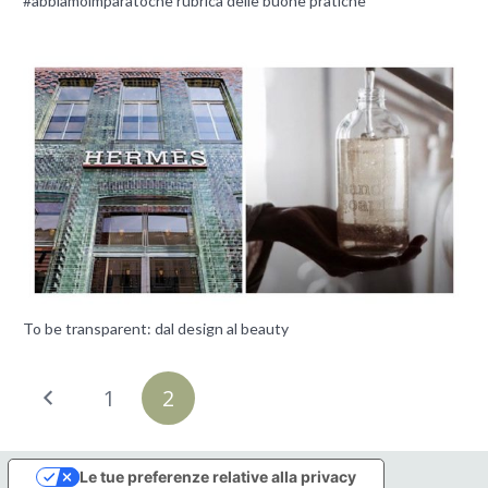
#abbiamoimparatoche rubrica delle buone pratiche
To be transparent: dal design al beauty
1
2
Le tue preferenze relative alla privacy