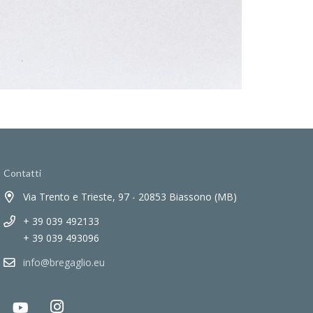
Contatti
Via Trento e Trieste, 97 - 20853 Biassono (MB)
+ 39 039 492133
+ 39 039 493096
info@bregaglio.eu