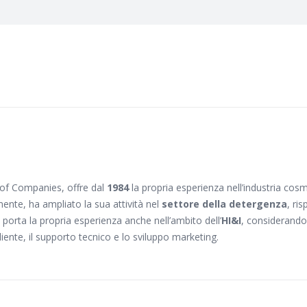
of Companies, offre dal
1984
la propria esperienza nell’industria cos
temente, ha ampliato la sua attività nel
settore della detergenza
, ri
porta la propria esperienza anche nell’ambito dell’
HI&I
, considerando
liente, il supporto tecnico e lo sviluppo marketing.