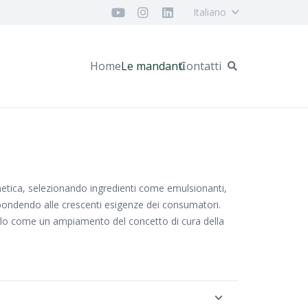
Italiano
Home
Le mandanti
Contatti
metica, selezionando ingredienti come emulsionanti,
spondendo alle crescenti esigenze dei consumatori.
lo come un ampiamento del concetto di cura della