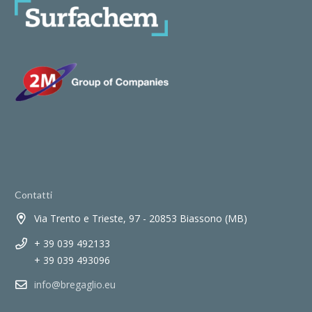
Contatti
Via Trento e Trieste, 97 - 20853 Biassono (MB)
+ 39 039 492133
+ 39 039 493096
info@bregaglio.eu