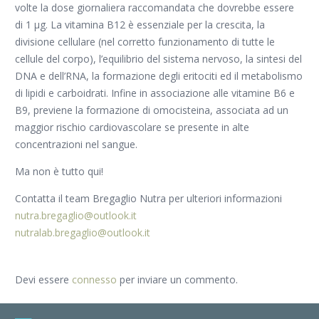
volte la dose giornaliera raccomandata che dovrebbe essere
di 1 μg. La vitamina B12 è essenziale per la crescita, la
divisione cellulare (nel corretto funzionamento di tutte le
cellule del corpo), l’equilibrio del sistema nervoso, la sintesi del
DNA e dell’RNA, la formazione degli eritociti ed il metabolismo
di lipidi e carboidrati. Infine in associazione alle vitamine B6 e
B9, previene la formazione di omocisteina, associata ad un
maggior rischio cardiovascolare se presente in alte
concentrazioni nel sangue.
Ma non è tutto qui!
Contatta il team Bregaglio Nutra per ulteriori informazioni
nutra.bregaglio@outlook.it
nutralab.bregaglio@outlook.it
Devi essere
connesso
per inviare un commento.