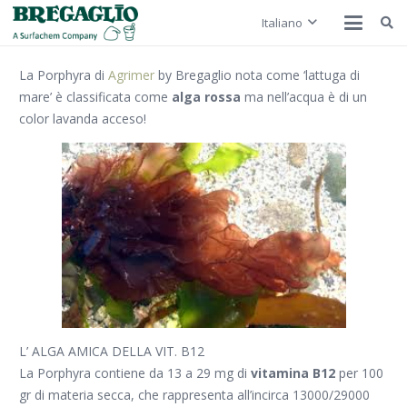
Italiano
La Porphyra di
Agrimer
by Bregaglio nota come ‘
lattuga di
mare
’ è classificata come
alga rossa
ma nell’acqua è di un
color lavanda acceso!
L’ ALGA AMICA DELLA VIT. B12
La Porphyra contiene da 13 a 29 mg di
vitamina B12
per 100
gr di materia secca, che rappresenta all’incirca 13000/29000