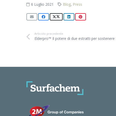
6 Luglio 2021
Blog
,
Press
Articolo precedente
Elderpro™ Il potere di due estratti per sostenere 