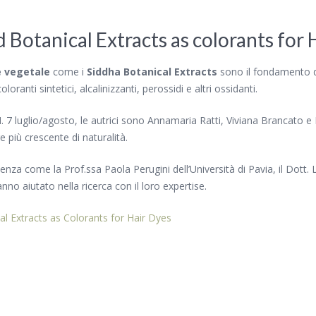
Botanical Extracts as colorants for 
e vegetale
come i
Siddha Botanical Extracts
sono il fondamento d
oranti sintetici, alcalinizzanti, perossidi e altri ossidanti.
. 7 luglio/agosto, le autrici sono Annamaria Ratti, Viviana Brancato
e più crescente di naturalità.
ienza come la Prof.ssa Paola Perugini dell’Università di Pavia, il Dot
nno aiutato nella ricerca con il loro expertise.
l Extracts as Colorants for Hair Dyes