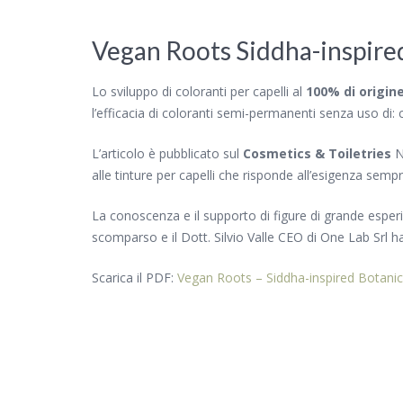
Vegan Roots Siddha-inspired 
Lo sviluppo di coloranti per capelli al
100% di origin
l’efficacia di coloranti semi-permanenti senza uso di: col
L’articolo è pubblicato sul
Cosmetics & Toiletries
N
alle tinture per capelli che risponde all’esigenza sempr
La conoscenza e il supporto di figure di grande esper
scomparso e il Dott. Silvio Valle CEO di One Lab Srl ha
Scarica il PDF:
Vegan Roots – Siddha-inspired Botanica