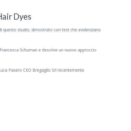
Hair Dyes
i questo studio, dimostrato con test che evidenziano
 e Francesca Schuman e descrive un nuovo approccio
t. Luca Pasero CEO Bregaglio Srl recentemente