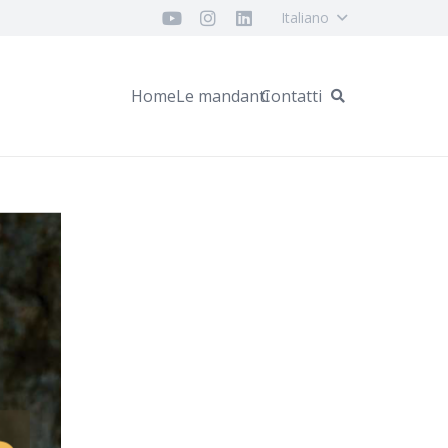
Italiano
Home
Le mandanti
Contatti