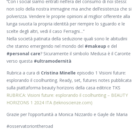
‘’Con i social siamo entrati nell’era del consumo di noi stessi:
non solo della nostra immagine ma anche dell’esistenza che si
polverizza. Vendere le proprie opinioni al miglior offerente alla
lunga svuota la propria identità per riempire lo sguardo e le
scelte degli altri, vedi il caso Ferragni…’’
Nella società patinata della seduzione quali sono le abitudini
che stanno emergendo nel mondo del
#makeup
e del
#personal care
? Sicuramente il simbolo Medusa è il Caronte
verso questa
#ultramodernità
Rubrica a cura di
Cristina Minelle
episodio 1
Visioni future:
esplorando il coolhunting. Ready, set, futures notes
pubblicata
sulla piattaforma beauty horizons della casa editrice TKS
RUBRICA: Visioni future: esplorando il coolhunting – BEAUTY
HORIZONS 1 2024 ITA (teknoscienze.com)
Grazie per l’opportunità a Monica Nizzardo e Gayle de Maria
#osservatoriontheroad