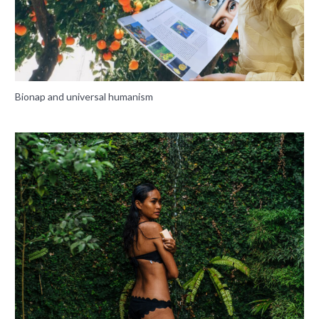
Bionap and universal humanism