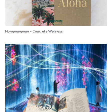
Ho-oponopono – Concrete Wellness