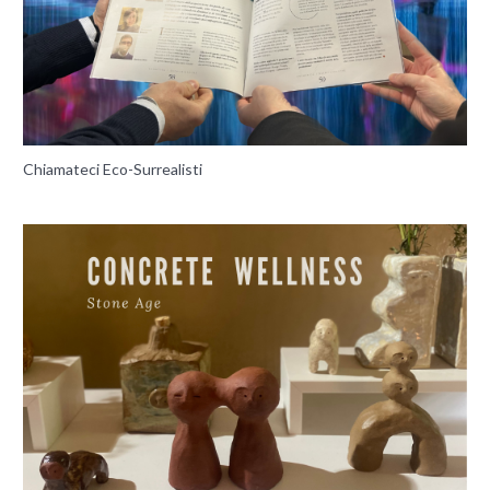
Chiamateci Eco-Surrealisti