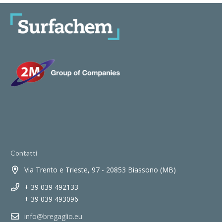
Contatti
Via Trento e Trieste, 97 - 20853 Biassono (MB)
+ 39 039 492133
+ 39 039 493096
info@bregaglio.eu