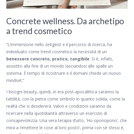
Concrete wellness. Da archetipo
a trend cosmetico
‘’L’immersione nello zeitgeist e il percorso di ricerca, ha
individuato come trend cosmetico la necessità di un
benessere concreto, pratico, tangibile
. Si è, infatti,
assistito alla fine di un mondo lasciandosi alle spalle un
sistema. È tempo di ricostruire e il domani chiede un nuovo
mindset.’’
I bisogni beauty, quindi, in era post-apocalittica saranno la
tattilità, con la pietra come simbolo in quanto solida, come la
realtà che si desidererà. Valori e condizioni saranno da
ricercare nella quotidianità attraverso un esercizio di
consapevolezza. Una vera terapia d’urto, ‘
Ho-oponopono
’, che
mira a ‘rimettere le cose al loro posto’, prima con sé stessi e,