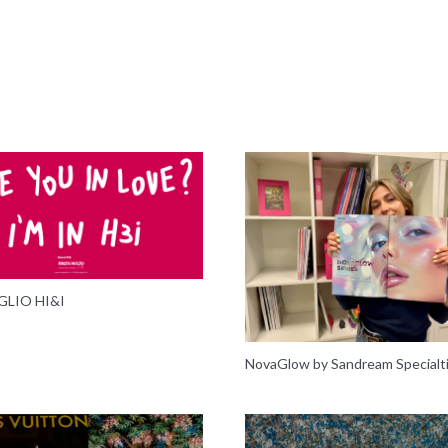
LIO HI&I
NovaGlow by Sandream Specialt