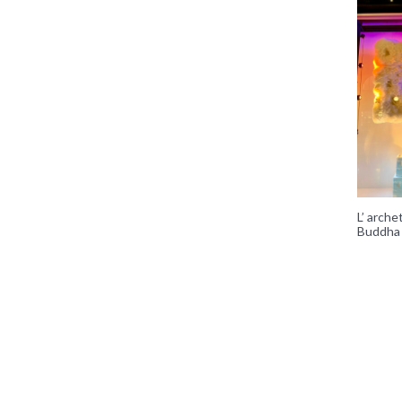
L’ arche
Buddha