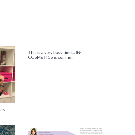
This is a very busy time… IN-
COSMETICS is coming!
ies