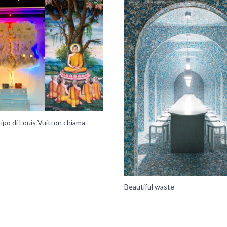
tipo di Louis Vuitton chiama
Beautiful waste