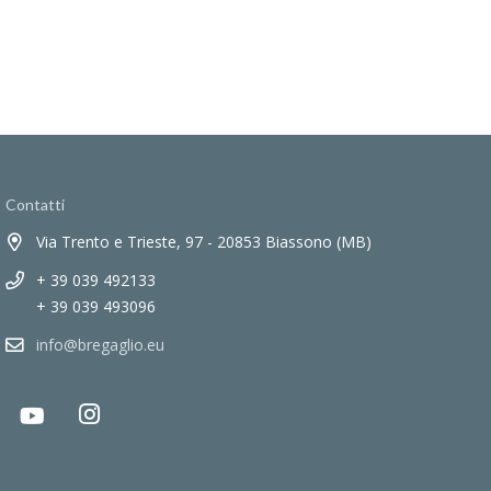
Contatti
Via Trento e Trieste, 97 - 20853 Biassono (MB)
+ 39 039 492133
+ 39 039 493096
info@bregaglio.eu