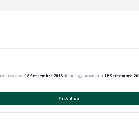
 di creazione
18 Settembre 2018
Ultimo aggiornamento
18 Settembre 20
Download