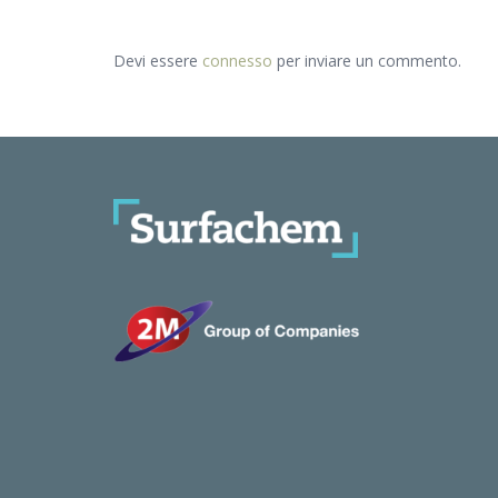
Devi essere
connesso
per inviare un commento.