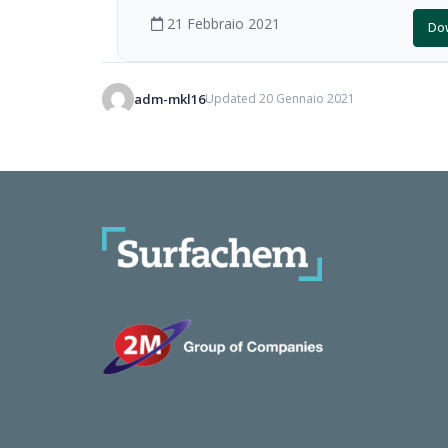
21 Febbraio 2021
Do
adm-mkl16
Updated 20 Gennaio 2021