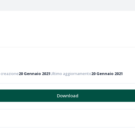
i creazione
20 Gennaio 2021
Ultimo aggiornamento
20 Gennaio 2021
Download