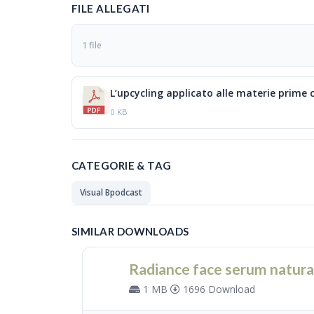
FILE ALLEGATI
1 file
L’upcycling applicato alle materie prime
0 KB
CATEGORIE & TAG
Visual Bpodcast
SIMILAR DOWNLOADS
Radiance face serum natura
1 MB
1696 Download