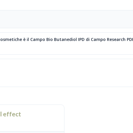
 cosmetiche è il Campo Bio Butanediol IPD di Campo Research PD
l effect