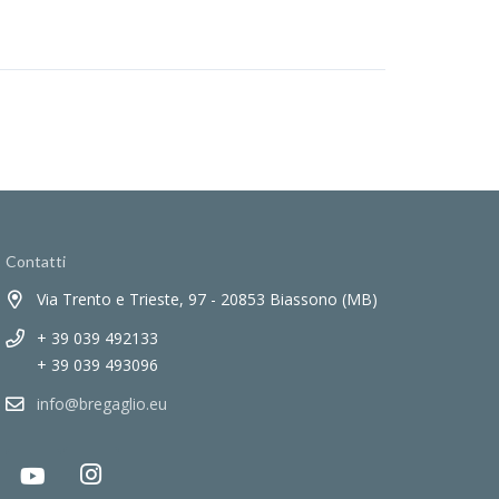
Contatti
Via Trento e Trieste, 97 - 20853 Biassono (MB)
+ 39 039 492133
+ 39 039 493096
info@bregaglio.eu