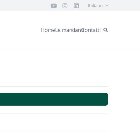
Italiano
Home
Le mandanti
Contatti