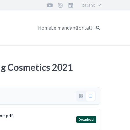
Italiano
Home
Le mandanti
Contatti
ng Cosmetics 2021
ne.pdf
Download