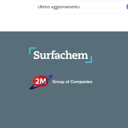
Ultimo aggiornamento