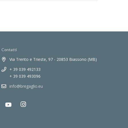
Contatti
Via Trento e Trieste, 97 - 20853 Biassono (MB)
+ 39 039 492133
+ 39 039 493096
info@bregaglio.eu