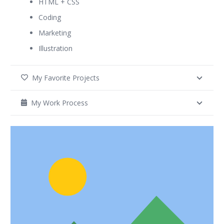
HTML + CSS
Coding
Marketing
Illustration
My Favorite Projects
My Work Process