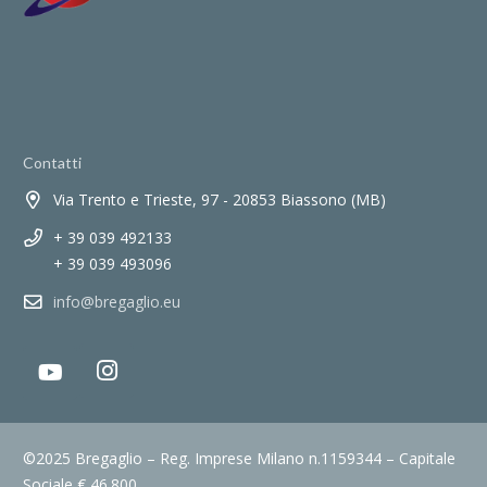
Contatti
Via Trento e Trieste, 97 - 20853 Biassono (MB)
+ 39 039 492133
+ 39 039 493096
info@bregaglio.eu
©2025 Bregaglio – Reg. Imprese Milano n.1159344 – Capitale
Sociale € 46.800