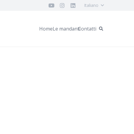
Italiano
Home
Le mandanti
Contatti