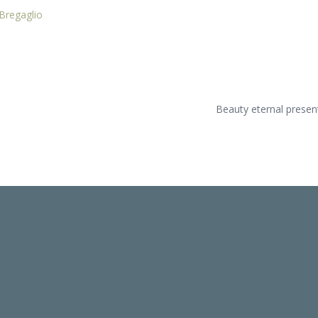
Bregaglio
Beauty eternal presen