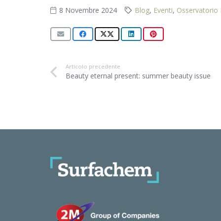
8 Novembre 2024
Blog
,
Eventi
,
Osservatorio 
Articolo precedente
Beauty eternal present: summer beauty issue