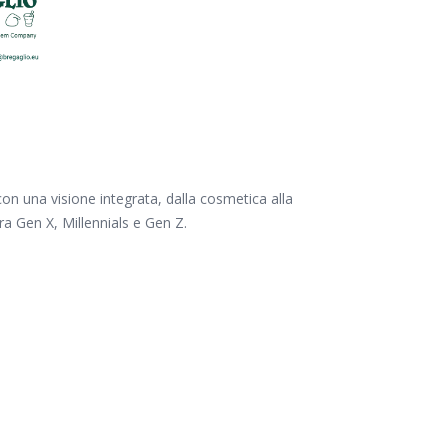
con una visione
integrata
, dalla cosmetica alla
tra
Gen
X, Millennials e
Gen
Z.