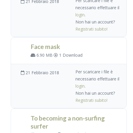
Per scaricare i file è
21 Febbraio 2018
necessario effettuare il
login
.
Non hai un account?
Registrati subito!
Face mask
6.90 MB
1 Download
Per scaricare i file è
21 Febbraio 2018
necessario effettuare il
login
.
Non hai un account?
Registrati subito!
To becoming a non-surfing
surfer