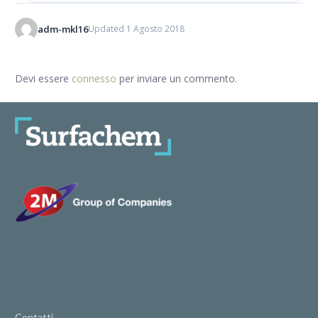
adm-mkl16
Updated 1 Agosto 2018
Devi essere
connesso
per inviare un commento.
Contatti