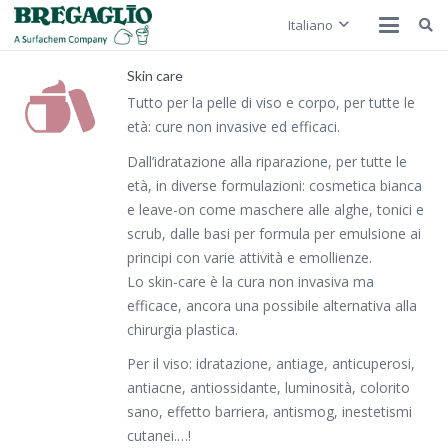
Italiano
Skin care
Tutto per la pelle di viso e corpo, per tutte le
età: cure non invasive ed efficaci.
Dall’idratazione alla riparazione, per tutte le
età, in diverse formulazioni: cosmetica bianca
e leave-on come maschere alle alghe, tonici e
scrub, dalle basi per formula per emulsione ai
principi con varie attività e emollienze.
Lo skin-care è la cura non invasiva ma
efficace, ancora una possibile alternativa alla
chirurgia plastica.
Per il viso: idratazione, antiage, anticuperosi,
antiacne, antiossidante, luminosità, colorito
sano, effetto barriera, antismog, inestetismi
cutanei.…!