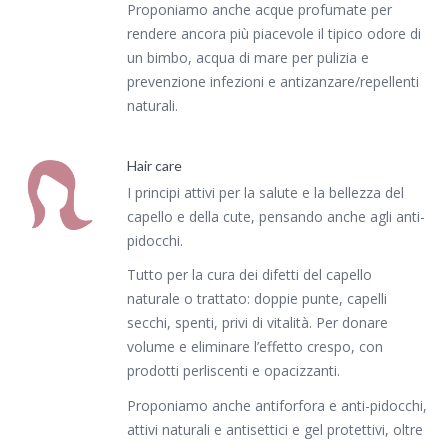
Proponiamo anche acque profumate per
rendere ancora più piacevole il tipico odore di
un bimbo, acqua di mare per pulizia e
prevenzione infezioni e antizanzare/repellenti
naturali.
Hair care
I principi attivi per la salute e la bellezza del
capello e della cute, pensando anche agli anti-
pidocchi.
Tutto per la cura dei difetti del capello
naturale o trattato: doppie punte, capelli
secchi, spenti, privi di vitalità. Per donare
volume e eliminare l’effetto crespo, con
prodotti perliscenti e opacizzanti.
Proponiamo anche antiforfora e anti-pidocchi,
attivi naturali e antisettici e gel protettivi, oltre