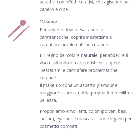
ad attivi con effetti curativi, che agiscono sul
capello e cute.
Make-up
Per abbellire il viso esaltando le
caratteristiche, coprire inestetismi e
camuffare problematiche cutanee.
È il regno del colore naturale, per abbellire il
viso esaltando le caratteristiche, coprire
inestetismi e camuffare problematiche
cutanee.
Il make-up dona un aspetto glamour e
maggiore sicurezza della propria femminilità e
bellezza.
Proponiamo emollienti, colori (polveri, basi,
lacche), eyeliner e mascara, fard e leganti per
cosmetici compatti.