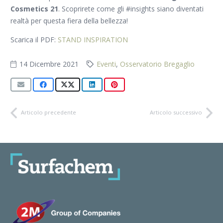
Cosmetics 21
. Scoprirete come gli #insights siano diventati
realtà per questa fiera della bellezza!
Scarica il PDF:
STAND INSPIRATION
14 Dicembre 2021
Eventi
,
Osservatorio Bregaglio
Articolo precedente
Articolo successivo