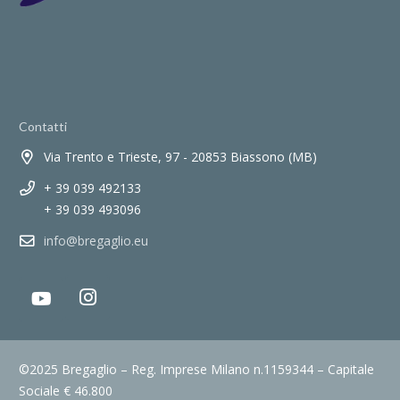
Contatti
Via Trento e Trieste, 97 - 20853 Biassono (MB)
+ 39 039 492133
+ 39 039 493096
info@bregaglio.eu
©2025 Bregaglio – Reg. Imprese Milano n.1159344 – Capitale
Sociale € 46.800