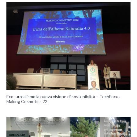
Ecosurrealismo la nuova visione di sostenibilità – TechFocus
Making Cosmetics 22