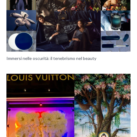
Immersi nelle oscurità: il tenebrismo nel beauty