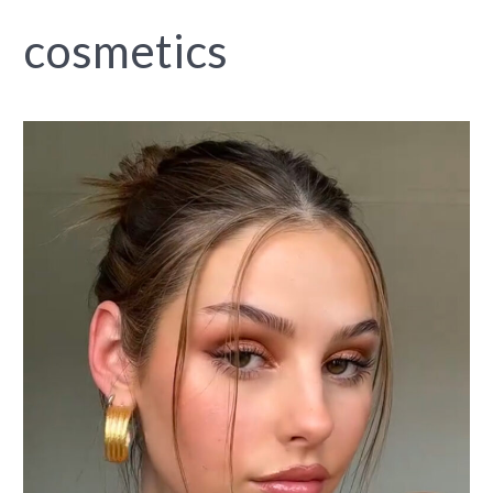
cosmetics