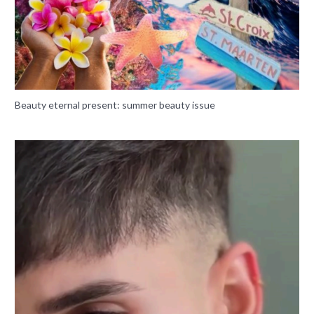
Beauty eternal present: summer beauty issue