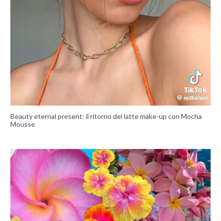
Beauty eternal present: il ritorno del latte make-up con Mocha
Mousse